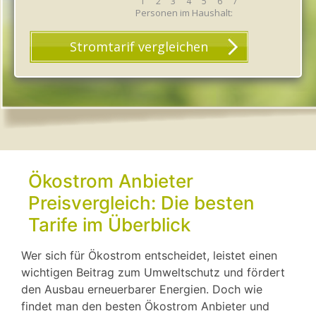
1
2
3
4
5
6
7
Personen im Haushalt:
Ökostrom Anbieter
Preisvergleich: Die besten
Tarife im Überblick
Wer sich für Ökostrom entscheidet, leistet einen
wichtigen Beitrag zum Umweltschutz und fördert
den Ausbau erneuerbarer Energien. Doch wie
findet man den besten Ökostrom Anbieter und