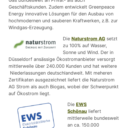
Gas bundesweit an Privat- als auch
Geschäftskunden. Zudem entwickelt Greenpeace
Energy innovative Lösungen für den Ausbau von
hochmodernen und sauberen Kraftwerken, z.B. zur
Windgas-Erzeugung.
Die
Naturstrom AG
setzt
zu 100% auf Wasser,
Sonne und Wind. Der in
Düsseldorf ansässige Ökostromanbieter versorgt
mittlerweile über 240.000 Kunden und hat weitere
Niederlassungen deutschlandweit. Mit meheren
Zertifikaten ausgezeichnet liefert die Naturstrom
AG Strom als auch Biogas, wobei der Schwerpunkt
auf Ökostrom liegt.
Die
EWS
Schönau
liefert
mittlerweile bundesweit
an ca. 150.000