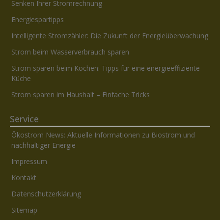
Senken Ihrer Stromrechnung
Energiespartipps
Intelligente Stromzähler: Die Zukunft der Energieüberwachung
Strom beim Wasserverbrauch sparen
Strom sparen beim Kochen: Tipps für eine energieeffiziente
Küche
Strom sparen im Haushalt – Einfache Tricks
Service
Ökostrom News: Aktuelle Informationen zu Biostrom und
nachhaltiger Energie
Impressum
Kontakt
Datenschutzerklärung
Sitemap