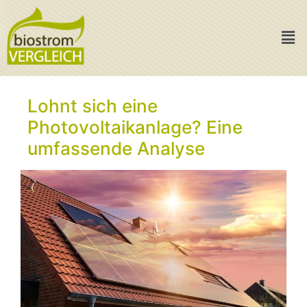
Lohnt sich eine
Photovoltaikanlage? Eine
umfassende Analyse